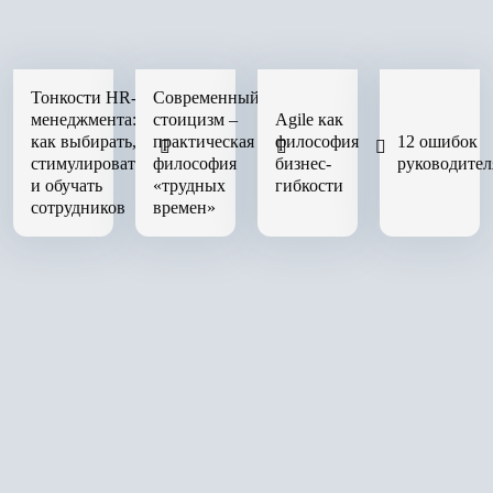
Тонкости HR-
Современный
менеджмента:
стоицизм –
Agile как
как выбирать,
практическая
философия
12 ошибок
стимулировать
философия
бизнес-
руководител
и обучать
«трудных
гибкости
сотрудников
времен»