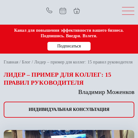
0
Канал для повышения эффективности вашего бизнеса.
Подпишись. Внедри. Взлети.
Подписаться
Главная
/
Блог
/
Лидер – пример для коллег: 15 правил руководителя
ЛИДЕР – ПРИМЕР ДЛЯ КОЛЛЕГ: 15
ПРАВИЛ РУКОВОДИТЕЛЯ
Владимир Моженков
ИНДИВИДУАЛЬНАЯ КОНСУЛЬТАЦИЯ