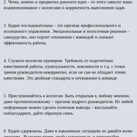
2. Четко, внятно и предметно доносите идеи – от этого зависит ваше
взаимопонимание с коллегами и корректность выполнения задач.
3. Будьте последовательны – это признак профессионального и
осознанного управления. Эмоциональные и нелогичные решения –
самодурство, оно портит отношения с командой и снижает
эффективность работы.
4. Служите коллегам примером. Требовать от подотчетных
качественной работы, пунктуальности, вежливости и т.д. с точки
зрения руководителя некорректно, если он сам не обладает этими
качествами. Это двойные стандарты и неуважение к команде.
5. Прислушивайтесь к коллегам. Быть открытым к любому мнению,
даже противоположному – признак мудрого руководителя. Из любой
информации можно сделать полезные выводы – выслушайте,
поблагодарите, дайте обратную связь.
6. Будьте сдержанны. Даже в накаленных ситуациях не давайте волю
эмоциям. Выделите время, чтобы успокоиться, и принимайте