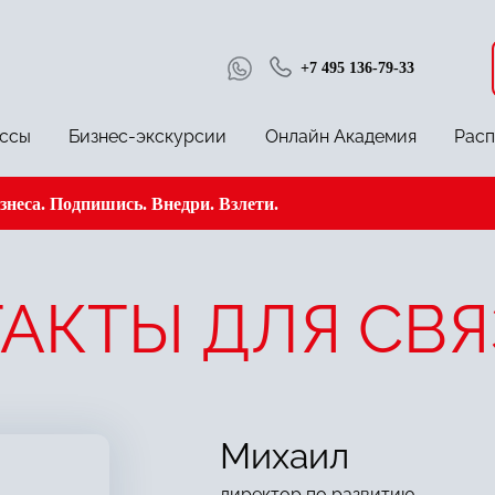
+7 495 136-79-33
ссы
Бизнес-экскурсии
Онлайн Академия
Рас
неса. Подпишись. Внедри. Взлети.
АКТЫ ДЛЯ СВЯ
Михаил
директор по развитию