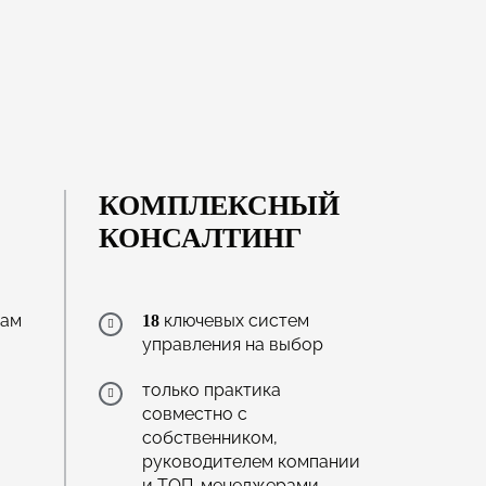
КОМПЛЕКСНЫЙ
КОНСАЛТИНГ
кам
ключевых систем
18
управления на выбор
только практика
совместно с
собственником,
руководителем компании
и ТОП-менеджерами