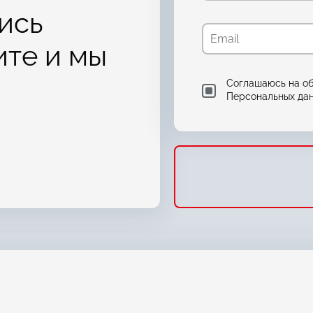
лись
ите и мы
Соглашаюсь на о
Персональных да