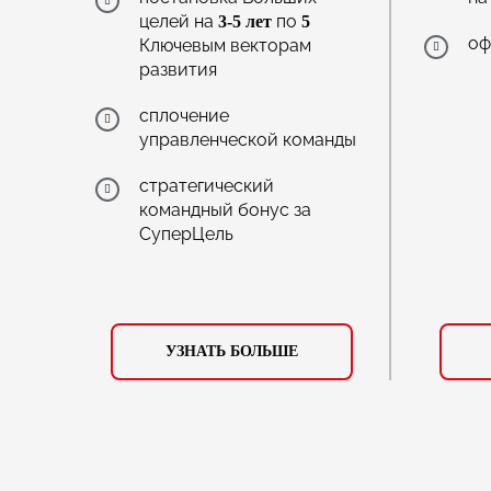
целей на
по
3-5 лет
5
оф
Ключевым векторам
развития
сплочение
управленческой команды
стратегический
командный бонус за
СуперЦель
УЗНАТЬ БОЛЬШЕ