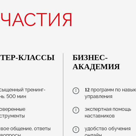
ЧАСТИЯ
ТЕР-КЛАССЫ
БИЗНЕС-
АКАДЕМИЯ
сыщенный тренинг-
программ по навы
12
нь. 500 мин
управления
оверенные
экспертная помощь
струменты
наставников
вое общение, ответы
удобство обучения
 вопросы
онлайн