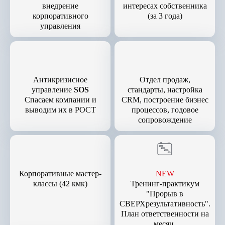
внедрение
интересах собственника
корпоративного
(за 3 года)
управления
Антикризисное
Отдел продаж,
управление
SOS
стандарты, настройка
Спасаем компании и
CRM, построение бизнес
выводим их в РОСТ
процессов, годовое
сопровождение
Корпоративные мастер-
NEW
классы (42 кмк)
Тренинг-практикум
"Прорыв в
СВЕРХрезультативность".
План ответственности на
месяц.