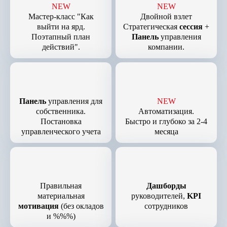
NEW
NEW
Мастер-класс "Как
Двойной взлет
выйти на ярд.
Стратегическая
сессия
+
Поэтапный план
Панель
управления
действий".
компании.
Панель
управления для
NEW
собственника.
Автоматизация.
Постановка
Быстро и глубоко за 2-4
управленческого учета
месяца
Правильная
Дашборды
материальная
руководителей,
KPI
мотивация
(без окладов
сотрудников
и %%%)