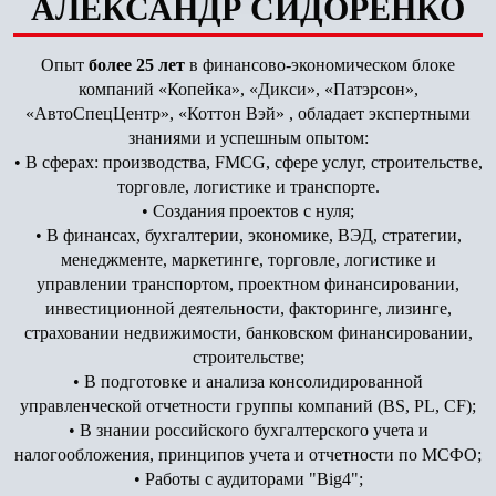
АЛЕКСАНДР СИДОРЕНКО
Опыт
более 25 лет
в финансово-экономическом блоке
компаний «Копейка», «Дикси», «Патэрсон»,
«АвтоСпецЦентр», «Коттон Вэй» , обладает экспертными
знаниями и успешным опытом:
• В сферах: производства, FMCG, сфере услуг, строительстве,
торговле, логистике и транспорте.
• Создания проектов с нуля;
• В финансах, бухгалтерии, экономике, ВЭД, стратегии,
менеджменте, маркетинге, торговле, логистике и
управлении транспортом, проектном финансировании,
инвестиционной деятельности, факторинге, лизинге,
страховании недвижимости, банковском финансировании,
строительстве;
• В подготовке и анализа консолидированной
управленческой отчетности группы компаний (BS, PL, CF);
• В знании российского бухгалтерского учета и
налогообложения, принципов учета и отчетности по МСФО;
• Работы с аудиторами "Big4";