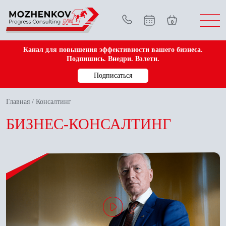
0
Канал для повышения эффективности вашего бизнеса.
Подпишись. Внедри. Взлети.
Подписаться
Главная
/
Консалтинг
БИЗНЕС-КОНСАЛТИНГ