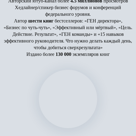
Авторский ютуб-канал более
4.5 миллионов
просмотров
Хедлайнер/спикер бизнес форумов и конференций
федерального уровня.
Автор
шести книг
бестселлеров: «ГЕН директора»,
«Бизнес по чуть-чуть», «Эффективный или мёртвый», «Цель.
Действие. Результат», «ГЕН команды» и «15 навыков
эффективного руководителя. Что нужно делать каждый день,
чтобы добиться сверхрезультата»
Издано более
130 000
экземпляров книг