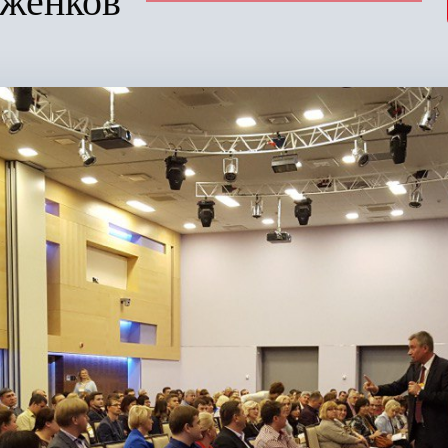
женков