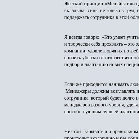
Жесткий принцип «Меняйся или сд
вкладывая силы не только в труд, 
поддержать сотрудника в этой обл
Я всегда говорю: «Кто умеет учить
и творчески себя проявлять – это
компании, удовлетворяя их потреб
снизить убытки от некачественной
подбор и адаптацию новых специ
Если же приходится нанимать люде
Менеджеры должны возглавлять и н
сотрудника, который будет долго 
менеджеров разного уровня, уделя
способствующим лучшей адаптации
Не стоит забывать и о правильном
происходит экологично и без оби