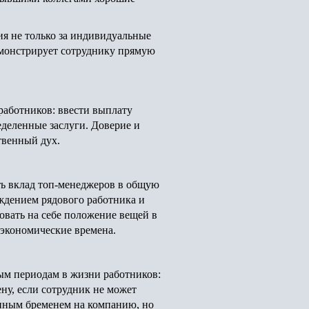
ия не только за индивидуальные
демонстрирует сотруднику прямую
работников: ввести выплату
еделенные заслуги. Доверие и
твенный дух.
ть вклад топ-менеджеров в общую
аждением рядового работника и
вовать на себе положение вещей в
 экономические времена.
ным периодам в жизни работников:
ену, если сотрудник не может
нным бременем на компанию, но