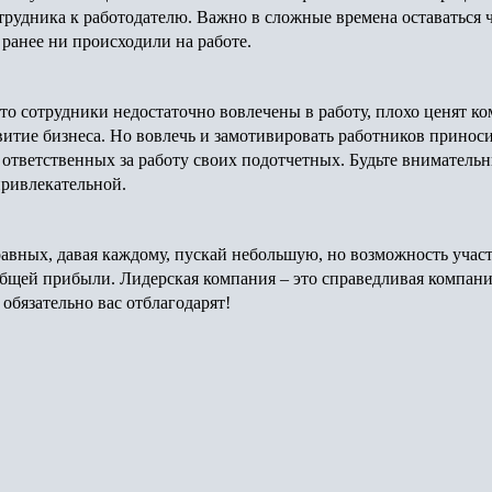
трудника к работодателю. Важно в сложные времена оставаться 
 ранее ни происходили на работе.
что сотрудники недостаточно вовлечены в работу, плохо ценят к
витие бизнеса. Но вовлечь и замотивировать работников приноси
ответственных за работу своих подотчетных. Будьте внимательн
привлекательной.
авных, давая каждому, пускай небольшую, но возможность учас
щей прибыли. Лидерская компания – это справедливая компания,
обязательно вас отблагодарят!