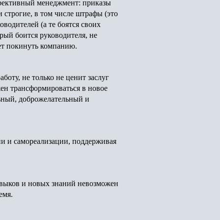
ирективный менеджмент: приказы
и строгие, в том числе штрафы (это
оводителей (а те боятся своих
орый боится руководителя, не
чет покинуть компанию.
аботу, не только не ценит заслуг
жен трансформироваться в новое
льный, доброжелательный и
ии и самореализации, поддерживая
навыков и новых знаний невозможен
ремя.