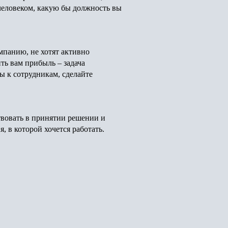
человеком, какую бы должность вы
омпанию, не хотят активно
ть вам прибыль – задача
ы к сотрудникам, сделайте
твовать в принятии решении и
 в которой хочется работать.