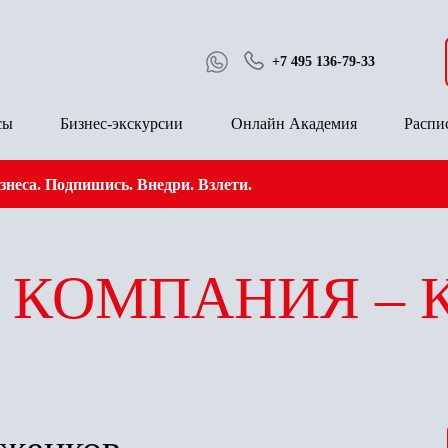
+7 495 136-79-33
сы
Бизнес-экскурсии
Онлайн Академия
Распи
неса. Подпишись. Внедри. Взлети.
 КОМПАНИЯ –