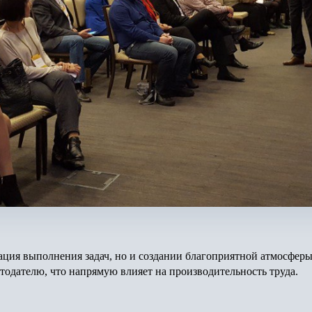
изация выполнения задач, но и создании благоприятной атмосфе
отодателю, что напрямую влияет на производительность труда.