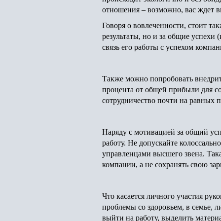
отношения – возможно, вас ждет в
Говоря о вовлеченности, стоит та
результаты, но и за общие успехи
связь его работы с успехом компан
Также можно попробовать внедрит
процента от общей прибыли для со
сотрудничество почти на равных 
Наряду с мотивацией за общий ус
работу. Не допускайте колоссальн
управленцами высшего звена. Така
компании, а не сохранять свою з
Что касается личного участия рук
проблемы со здоровьем, в семье, 
выйти на работу, выделить матер