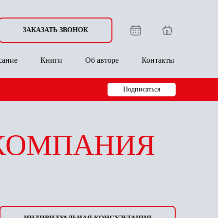
ЗАКАЗАТЬ ЗВОНОК
0
сание
Книги
Об авторе
Контакты
Подписаться
 КОМПАНИЯ