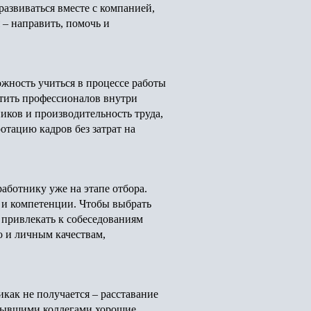
азвиваться вместе с компанией,
 – направить, помочь и
ожность учиться в процессе работы
стить профессионалов внутри
иков и производительность труда,
отацию кадров без затрат на
аботнику уже на этапе отбора.
, и компетенции. Чтобы выбрать
 привлекать к собеседованиям
о и личным качествам,
как не получается – расставание
 бывшими коллегами хорошие