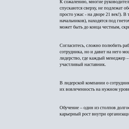
К сожалению, многие руководител
спускаются сверху, не подлежат об
просто ужас - на дворе 21 век!). 
начальников), находятся под гнето
может быть до конца честным, скр
Согласитесь, сложно полюбить работ
сотрудника, но и давит на него м
лидерство, где каждый менеджер –
участливый наставник.
В лидерской компании о сотрудник
их вовлеченность на нужном уров
Обучение – один из столпов долго
карьерный рост внутри организаци