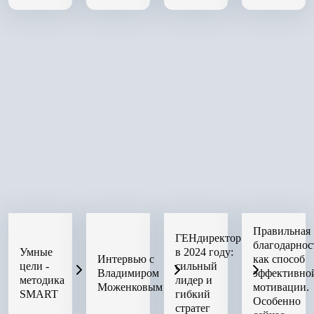
Правильная
ГЕНдиректор
благодарнос
Умные
в 2024 году:
Интервью с
как способ
цели -
сильный
Владимиром
эффективно
методика
лидер и
Моженковым
мотивации.
SMART
гибкий
Особенно
стратег