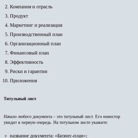
Компания и отрасль
Продукт
Маркетинг и реализация
Производственный план
Организационный план
Финансовый план
Эффективность
Риски и гарантии
Приложения
Титульный лист
Начало любого документа – это титульный лист. Его инвестор
увидит в первую очередь. На титульном листе укажите:
название документа: «Бизнес-план»;