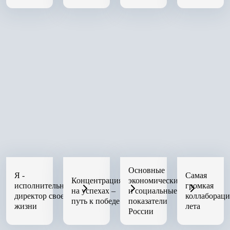
Основные
Я -
Самая
Концентрация
экономические
исполнительный
громкая
на успехах –
и социальные
директор своей
коллабораци
путь к победе
показатели
жизни
лета
России