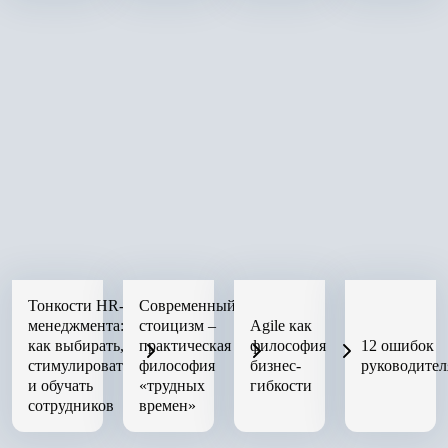
Тонкости HR-
Современный
менеджмента:
стоицизм –
Agile как
как выбирать,
практическая
философия
12 ошибок
стимулировать
философия
бизнес-
руководител
и обучать
«трудных
гибкости
сотрудников
времен»