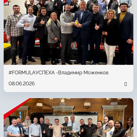
#FORMULAУСПЕХА -Владимир Моженков
08.06.2026