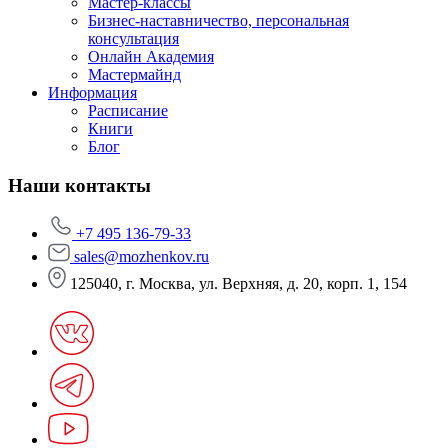
Мастер-классы
Бизнес-наставничество, персональная
консультация
Онлайн Академия
Мастермайнд
Информация
Расписание
Книги
Блог
Наши контакты
+7 495 136-79-33
sales@mozhenkov.ru
125040, г. Москва, ул. Верхняя, д. 20, корп. 1, 154