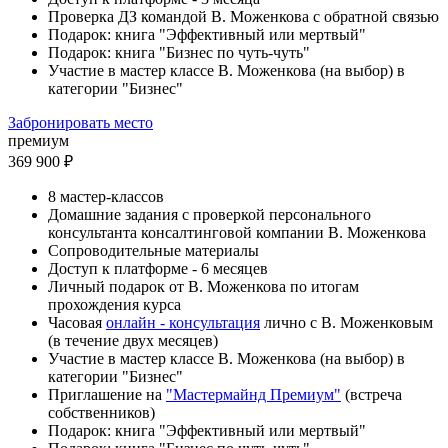
Проверка ДЗ командой В. Моженкова с обратной связью
Подарок: книга "Эффективный или мертвый"
Подарок: книга "Бизнес по чуть-чуть"
Участие в мастер классе В. Моженкова (на выбор) в
категории "Бизнес"
Забронировать место
премиум
369 900 ₽
8 мастер-классов
Домашние задания с проверкой персонального
консультанта консалтинговой компании В. Моженкова
Сопроводительные материалы
Доступ к платформе - 6 месяцев
Личный подарок от В. Моженкова по итогам
прохождения курса
Часовая
онлайн - консультация
лично с В. Моженковым
(в течение двух месяцев)
Участие в мастер классе В. Моженкова (на выбор) в
категории "Бизнес"
Приглашение на
"Мастермайнд Премиум"
(встреча
собственников)
Подарок: книга "Эффективный или мертвый"